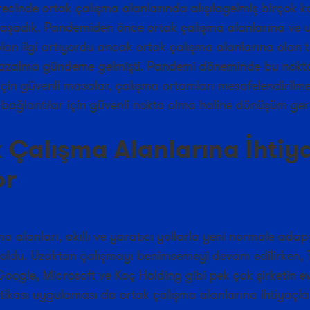
ecinde ortak çalışma alanlarında alışılagelmiş birçok 
yaşadık. Pandemiden önce ortak çalışma alanlarına ve 
lan ilgi artıyordu ancak ortak çalışma alanlarına olan 
azalma gündeme gelmişti. Pandemi döneminde bu nokt
 için güvenli masalar, çalışma ortamları mesafelendirilme
 bağlantılar için güvenli nokta olma haline dönüşüm ger
 Çalışma Alanlarına İhtiy
or
a alanları, akıllı ve yaratıcı yollarla yeni normale ad
oldu. Uzaktan çalışmayı benimsemeyi devam edilirken, T
oogle, Microsoft ve Koç Holding gibi pek çok şirketin e
tikası uygulaması da ortak çalışma alanlarına ihtiyaçları