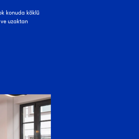
çok konuda köklü
 ve uzaktan