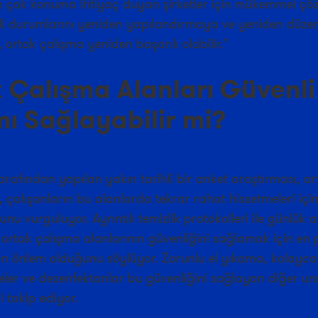
n çok konuma ihtiyaç duyan şirketler için mükemmel çö
ali durumlarını yeniden yapılandırmaya ve yeniden düz
 ortak çalışma yeniden başarılı olabilir."
 Çalışma Alanları Güvenli
ı Sağlayabilir mi?
rafından yapılan yakın tarihli bir anket araştırması, ar
, çalışanların bu alanlarda tekrar rahat hissetmeleri için 
nu vurguluyor. Ayrıntılı temizlik protokolleri ile günlük a
 ortak çalışma alanlarının güvenliğini sağlamak için en 
 önlem olduğunu söylüyor. Zorunlu el yıkama, kolayca
eler ve dezenfektanlar bu güvenliğini sağlayan diğer un
yi takip ediyor.