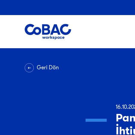
Geri Dön
16.10.20
Pan
İhti