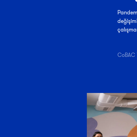
Pandemi
değişim
çalışma
CoBAC 