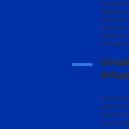
Pandemi sür
değişimler 
çalışmaya o
konusunda 
iyileştirmek
profesyonel
Ortak
Artıy
Ortak çalışm
daha kolay 
Facebook, G
çalışma poli