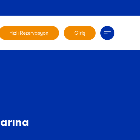
Hızlı Rezervasyon
Giriş
arına